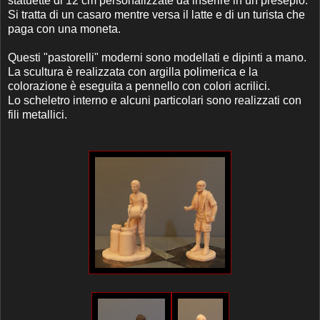
statuette di 12 cm personalizzate da inserire in un presepio.
Si tratta di un casaro mentre versa il latte e di un turista che
paga con una moneta.
Questi "pastorelli" moderni sono modellati e dipinti a mano.
La scultura è realizzata con argilla polimerica e la
colorazione è eseguita a pennello con colori acrilici.
Lo scheletro interno e alcuni particolari sono realizzati con
fili metallici.