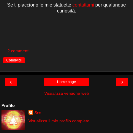
Se ti piacciono le mie statuette
contattami
per qualunque
curiosità.
2 commenti:
Condividi
‹
›
Home page
Visualizza versione web
Profilo
Ste
Visualizza il mio profilo completo