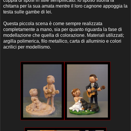
coppia di sposi in stile semplificato. lo sposo suona la
chitarra per la sua amata mentre il loro cagnone appoggia la
testa sulle gambe di lei.
Questa piccola scena è come sempre realizzata
completamente a mano, sia per quanto riguarda la fase di
modellazione che quella di colorazione. Materiali utilizzati;
argilla polimerica, filo metallico, carta di alluminio e colori
acrilici per modellismo.