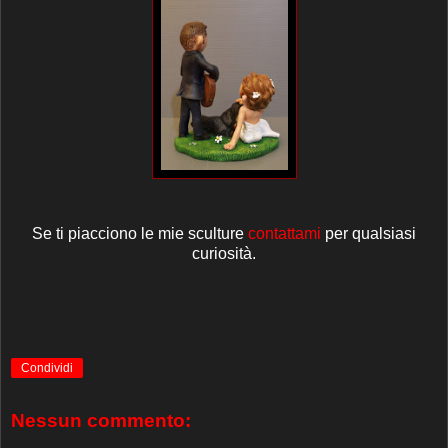
Se ti piacciono le mie sculture
contattami
per qualsiasi
curiosità.
Condividi
Nessun commento: