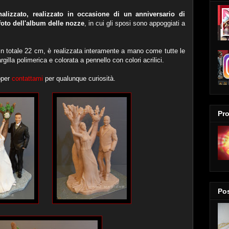
alizzato, realizzato in occasione di un anniversario di
oto dell'album delle nozze
, in cui gli sposi sono appoggiati a
 in totale 22 cm, è realizzata interamente a mano come tutte le
gilla polimerica e colorata a pennello con colori acrilici.
pper
contattami
per qualunque curiosità.
Pro
Pos