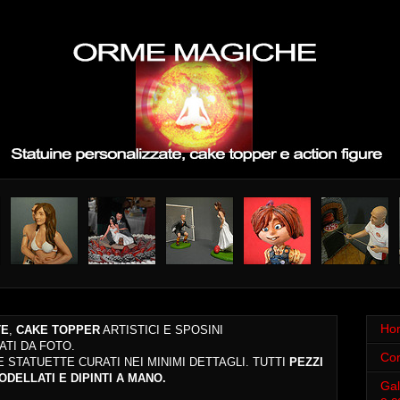
Ho
TE
,
CAKE TOPPER
ARTISTICI
E SPOSINI
ATI DA FOTO.
Con
 E STATUETTE
CURATI NEI MINIMI DETTAGLI.
TUTTI
PEZZI
DELLATI E DIPINTI A MANO
.
Gal