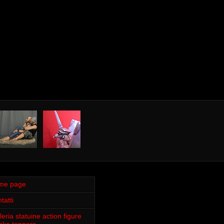
me page
tatti
leria statuine action figure