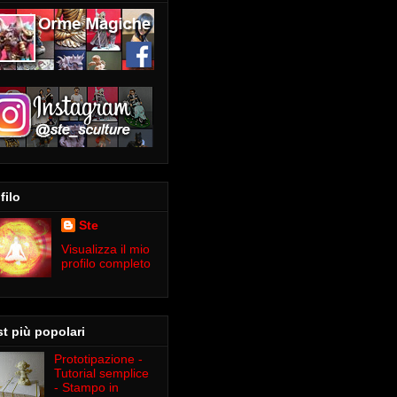
filo
Ste
Visualizza il mio
profilo completo
t più popolari
Prototipazione -
Tutorial semplice
- Stampo in