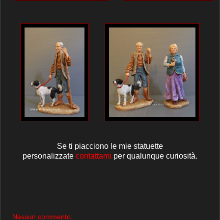
Se ti piacciono le mie statuette
personalizzate
contattami
per qualunque curiosità.
Nessun commento: