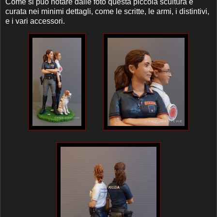
Come si può notare dalle foto questa piccola scultura è
curata nei minimi dettagli, come le scritte, le armi, i distintivi,
e i vari accessori.