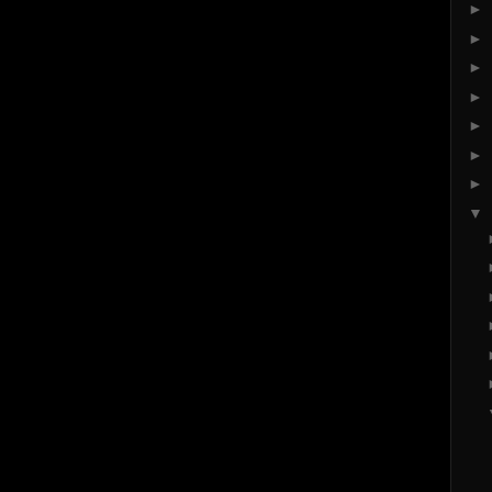
►
►
►
►
►
►
►
▼