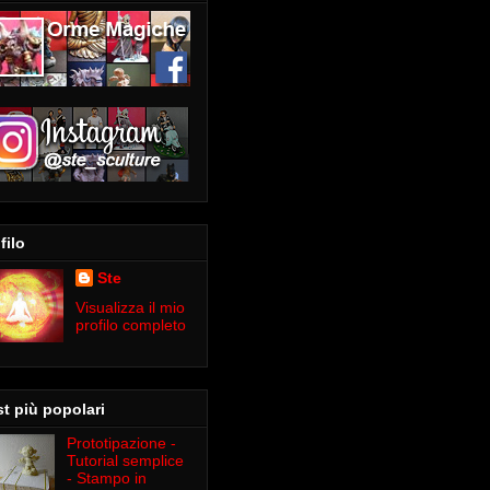
filo
Ste
Visualizza il mio
profilo completo
t più popolari
Prototipazione -
Tutorial semplice
- Stampo in