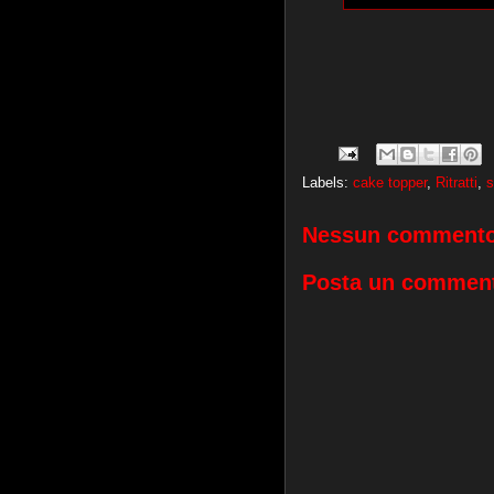
Labels:
cake topper
,
Ritratti
,
s
Nessun commento
Posta un commen