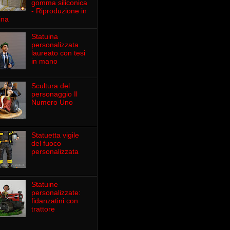
gomma siliconica
- Riproduzione in
ina
Statuina
personalizzata
laureato con tesi
in mano
Scultura del
personaggio Il
Numero Uno
Statuetta vigile
del fuoco
personalizzata
Statuine
personalizzate:
fidanzatini con
trattore