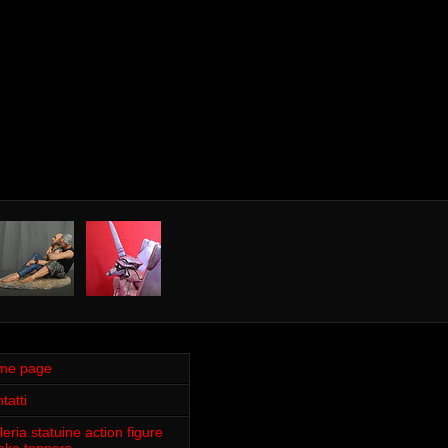
me page
tatti
leria statuine action figure