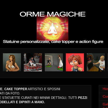
Ho
TE
,
CAKE TOPPER
ARTISTICI
E SPOSINI
ATI DA FOTO.
Con
 E STATUETTE
CURATI NEI MINIMI DETTAGLI.
TUTTI
PEZZI
DELLATI E DIPINTI A MANO
.
Gal