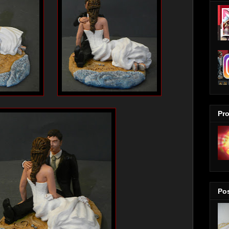
Pro
Pos