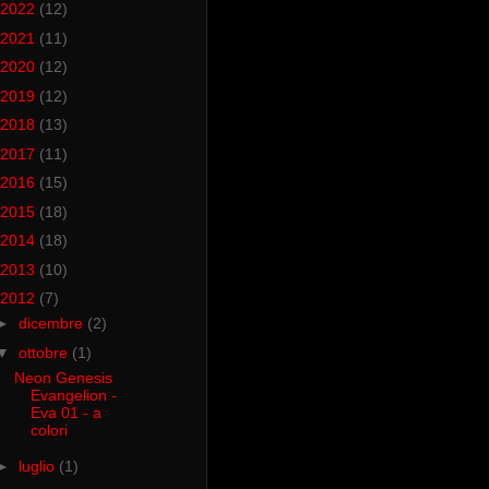
2022
(12)
2021
(11)
2020
(12)
2019
(12)
2018
(13)
2017
(11)
2016
(15)
2015
(18)
2014
(18)
2013
(10)
2012
(7)
►
dicembre
(2)
▼
ottobre
(1)
Neon Genesis
Evangelion -
Eva 01 - a
colori
►
luglio
(1)