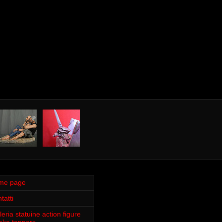
me page
tatti
leria statuine action figure