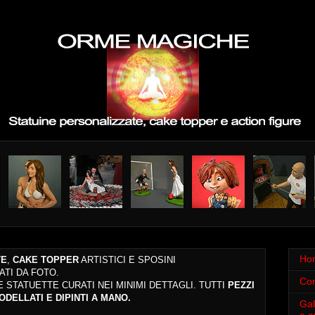
Ho
TE
,
CAKE TOPPER
ARTISTICI
E SPOSINI
ATI DA FOTO.
Con
 E STATUETTE
CURATI NEI MINIMI DETTAGLI.
TUTTI
PEZZI
DELLATI E DIPINTI A MANO
.
Gal