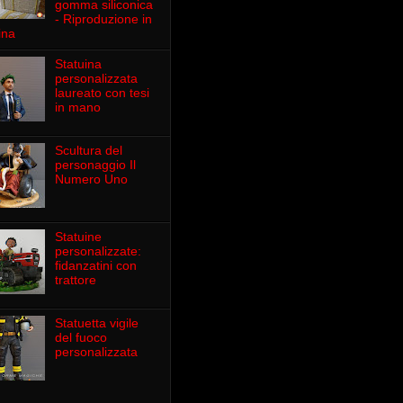
gomma siliconica
- Riproduzione in
ina
Statuina
personalizzata
laureato con tesi
in mano
Scultura del
personaggio Il
Numero Uno
Statuine
personalizzate:
fidanzatini con
trattore
Statuetta vigile
del fuoco
personalizzata