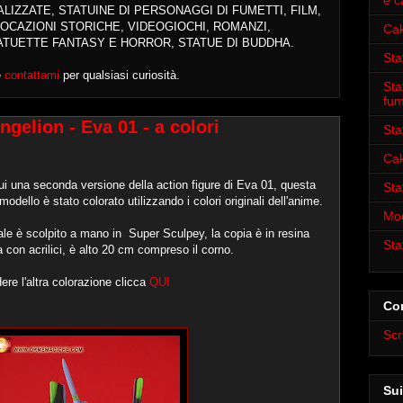
e c
ALIZZATE
, STATUINE DI PERSONAGGI DI FUMETTI, FILM,
OCAZIONI STORICHE, VIDEOGIOCHI, ROMANZI,
Cak
ATUETTE FANTASY E HORROR, STATUE DI BUDDHA.
Sta
e
contattami
per qualsiasi curiosità.
Sta
fum
gelion - Eva 01 - a colori
Sta
Cak
i una seconda versione della action figure di Eva 01, questa
Sta
 modello è stato colorato utilizzando i colori originali dell'anime.
Mod
nale è scolpito a mano in Super Sculpey, la copia è in resina
Sta
a con acrilici, è alto 20 cm compreso il corno.
ere l'altra colorazione clicca
QUI
Con
Scr
Sui