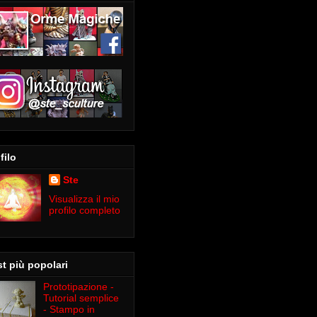
filo
Ste
Visualizza il mio
profilo completo
t più popolari
Prototipazione -
Tutorial semplice
- Stampo in