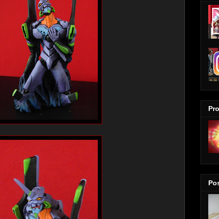
Pro
Pos