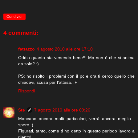
Condividi
4 commenti:
fattazzo
4 agosto 2010 alle ore 17:10
Oddio quanto sta venendo bene!!! Ma non è che si anima
da solo? :)
PS: ho risolto i problemi con il pc e ora ti cerco quello che
chiedevi, scusa per l'attesa. :P
Rispondi
Ste
7 agosto 2010 alle ore 09:26
Mancano ancora molti particolari, verrà ancora meglio...
spero :).
Figurati, tanto, come ti ho detto in questo periodo lavoro a
rilento!