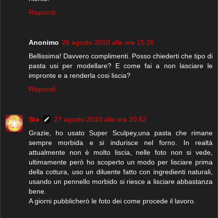
Rispondi
Anonimo
26 agosto 2010 alle ore 15:26
Bellissima! Davvero complimenti. Posso chiederti che tipo di
pasta usi per modellare? E come fai a non lasciare le
impronte e a renderla cosi liscia?
Rispondi
Ste
27 agosto 2010 alle ore 20:52
Grazie, ho usato Super Sculpey,una pasta che rimane
sempre morbida e si indurisce nel forno. In realtà
attualmente non è molto liscia, nelle foto non si vede,
ultimamente però ho scoperto un modo per lisciare prima
della cottura, uso un diluente fatto con ingredienti naturali,
usando un pennello morbido si riesce a lisciare abbastanza
bene.
A giorni pubblicherò le foto dei come procede il lavoro.