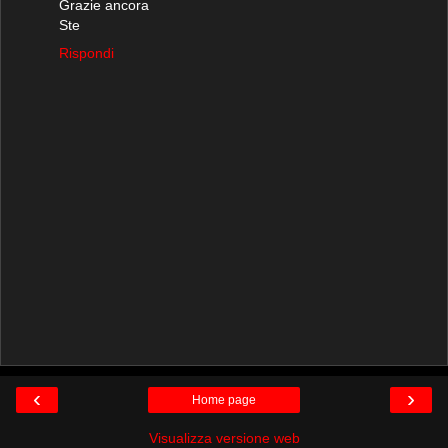
Grazie ancora
Ste
Rispondi
‹
›
Home page
Visualizza versione web